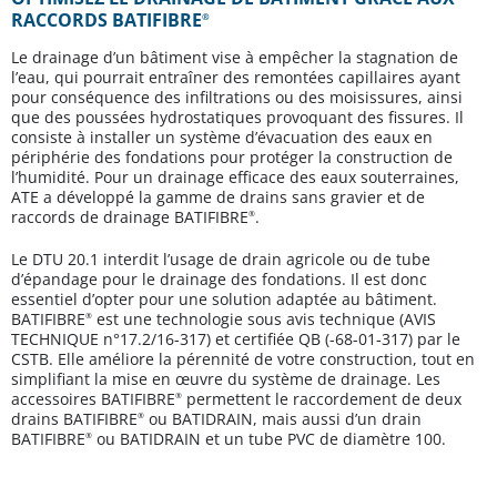
RACCORDS BATIFIBRE
®
Le drainage d’un bâtiment vise à empêcher la stagnation de
l’eau, qui pourrait entraîner des remontées capillaires ayant
pour conséquence des infiltrations ou des moisissures, ainsi
que des poussées hydrostatiques provoquant des fissures. Il
consiste à installer un système d’évacuation des eaux en
périphérie des fondations pour protéger la construction de
l’humidité. Pour un drainage efficace des eaux souterraines,
ATE a développé la gamme de drains sans gravier et de
raccords de drainage BATIFIBRE
.
®
Le DTU 20.1 interdit l’usage de drain agricole ou de tube
d’épandage pour le drainage des fondations. Il est donc
essentiel d’opter pour une solution adaptée au bâtiment.
BATIFIBRE
est une technologie sous avis technique (AVIS
®
TECHNIQUE n°17.2/16-317) et certifiée QB (-68-01-317) par le
CSTB. Elle améliore la pérennité de votre construction, tout en
simplifiant la mise en œuvre du système de drainage. Les
accessoires BATIFIBRE
permettent le raccordement de deux
®
drains BATIFIBRE
ou BATIDRAIN, mais aussi d’un drain
®
BATIFIBRE
ou BATIDRAIN et un tube PVC de diamètre 100.
®