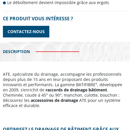
Le déboîtement devient impossible grâce aux ergots
CE PRODUIT VOUS INTÉRESSE ?
CONTACTEZ-NOUS
DESCRIPTION
ATE, spécialiste du drainage, accompagne les professionnels
depuis plus de 15 ans en leur proposant des produits
innovants et performants. La gamme BATIFIBRE
, développée
®
en 2009, s’enrichit de
raccords de drainage
bâtiment
.
Cheminée, coude à 45° ou 90°, manchon, culotte, bouchon :
découvrez les
accessoires de drainage
ATE pour un système
efficace et durable.
OPTIMISEZ LE DRAINAGE DE BÂTIMENT GRÂCE AUX