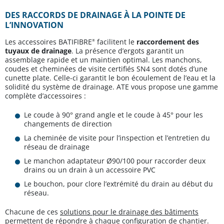
DES RACCORDS DE DRAINAGE À LA POINTE DE
L’INNOVATION
Les accessoires BATIFIBRE
facilitent le
raccordement des
®
tuyaux de drainage
. La présence d’ergots garantit un
assemblage rapide et un maintien optimal. Les manchons,
coudes et cheminées de visite certifiés SN4 sont dotés d’une
cunette plate. Celle-ci garantit le bon écoulement de l’eau et la
solidité du système de drainage. ATE vous propose une gamme
complète d’accessoires :
Le coude à 90° grand angle et le coude à 45° pour les
changements de direction
La cheminée de visite pour l’inspection et l’entretien du
réseau de drainage
Le manchon adaptateur Ø90/100 pour raccorder deux
drains ou un drain à un accessoire PVC
Le bouchon, pour clore l’extrémité du drain au début du
réseau.
Chacune de ces
solutions pour le drainage des bâtiments
permettent de répondre à chaque configuration de chantier.